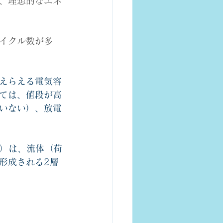
、理想的なエネ
イクル数が多
えらえる電気容
ては、値段が高
いない）、放電
EDL)）は、流体（荷
形成される2層