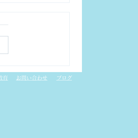
トニック結晶レーザー
CSEL)について
教育
お問い合わせ
ブログ