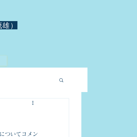
茂雄）
についてコメン