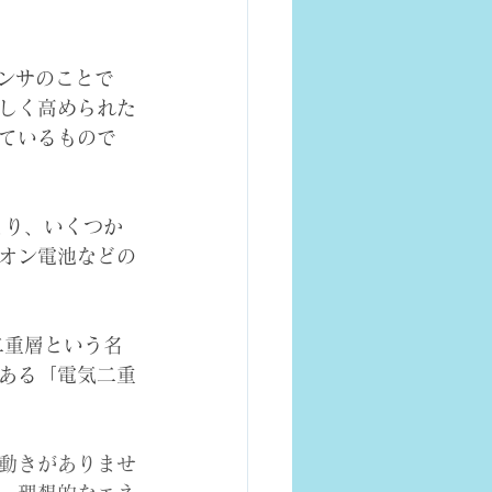
ンサのことで
しく高められた
ているもので
まり、いくつか
オン電池などの
二重層という名
ある「電気二重
動きがありませ