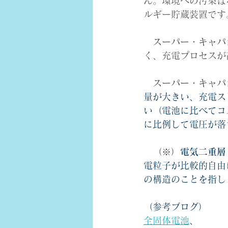
ん。環境への汚染は
ルギー貯蔵装置です
スーパー・キャパ
く、充電プロセスが
　スーパー・キャパ
量が大きい、充電ス
い（電池に比べてコ
に比例して電圧が落
（※）
電気二重層
電粒子が比較的自由
の構造のことを指し
（参考ブログ）
全固体電池
、