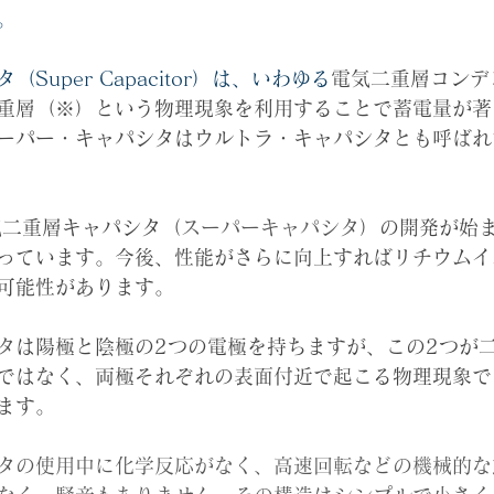
。
Super Capacitor）は、いわゆる
電気二重層コンデ
重層（※）という物理現象を利用することで蓄電量が著
ーパー・キャパシタはウルトラ・キャパシタとも呼ばれ
気二重層キャパシタ（
スーパーキャパシタ
）の開発が始
っています。今後、性能がさらに向上すればリチウムイ
可能性があります。 
タ
は陽極と陰極の2つの電極を持ちますが、この2つが
ではなく、両極それぞれの表面付近で起こる物理現象で
ます。
タの使用中に化学反応がなく、高速回転などの機械的な