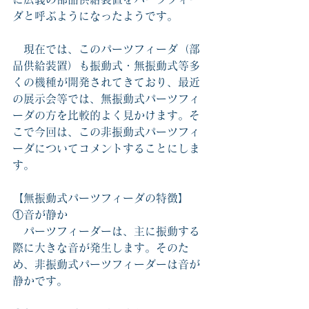
ダと呼ぶようになったようです。
　現在では、このパーツフィーダ（部
品供給装置）も振動式・無振動式等多
くの機種が開発されてきており、最近
の展示会等では、
無
振動式パーツフィ
ーダの方を比較的
よく見かけます。そ
こで
今回は、この非振動式パーツフィ
ーダについてコメントすることにしま
す
。
【無
振動式パーツフィーダの特徴
】
①音が静か
　パーツフィーダーは、主に振動する
際に大きな音が発生します。そのた
め、
非振動式
パーツフィーダーは音が
静かです。