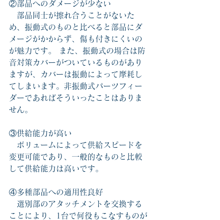
②部品へのダメージが少ない
　部品同士が擦れ合うことがないた
め、振動式のものと比べると部品にダ
メージがかからず、傷も付きにくいの
が魅力です。 また、振動式の場合は防
音対策カバーがついているものがあり
ますが、カバーは振動によって摩耗し
てしまいます。
非振動式
パーツフィー
ダーであればそういったことはありま
せん。
③供給能力が高い
　ボリュームによって供給スピードを
変更可能であり、一般的なものと比較
して
供給能力は
高いです。
④多種部品への適用性良好
　選別部のアタッチメントを交換する
ことにより、1台で何役もこなすものが