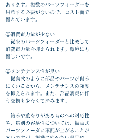
あります。複数のパーツフィーダーを
用意する必要がないので、コスト面で
優れています。
⑤消費電力
量が少ない
　従来のパーツフィーダーと比較して
消費電力量を抑えられます。環境にも
優しいです。
⑥メンテナンス性が良い
　振動式のように部品やパーツが傷み
にくいことから、メンテナンスの頻度
を抑えられます。また、部品消耗に伴
う交換も少なくて済みます。
絡みや重なりがあるものへの対応性
や、選別の容易性については、
振動式
パーツフィーダに軍配が上がることが
多いですが
、振動に向かない部品や、