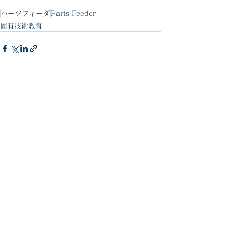
パーツフィーダ
Parts Feeder
固有技術教育
すべて表示
最新記事