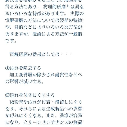
得る方法であり、 物理的研磨とは異な
るいろいろな特徴があります。 実際の
電解研磨の方法については製品の特徴
や、目的などによりいろいろな方法が
ありますが、浸漬による方法が一般的
です。
　電解研磨の効果としては・・・
①汚れを除去する
　加工変質層が除去され耐食性などへ
の影響が減少する。
②汚れを付きにくくする
　微粉末や汚れが付着・滞留しにくく
なり、それらによる生成製品への影響
が現れにくくなる。また、洗浄が容易
になり、クリーンメンテナンスの負荷