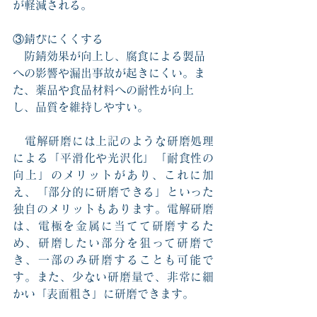
が軽減される。
③錆びにくくする
　防錆効果が向上し、腐食による製品
への影響や漏出事故が起きにくい。ま
た、薬品や食品材料への耐性が向上
し、品質を維持しやすい。
　電解研磨には上記のような研磨処理
による「平滑化や光沢化」「耐食性の
向上」のメリットがあり、これに加
え、「部分的に研磨できる」といった
独自のメリットもあります。
電解研磨
は、電極を金属に当てて研磨するた
め、研磨したい部分を狙って研磨で
き、一部のみ研磨することも可能で
す。また、少ない研磨量で、非常に細
かい「表面粗さ」に研磨できます。