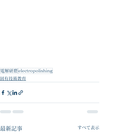
電解研磨
electropolishing
固有技術教育
すべて表示
最新記事