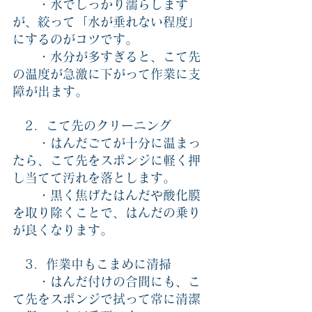
　　・水でしっかり濡らします
が、絞って「水が垂れない程度」
にするのがコツです。
　　・水分が多すぎると、こて先
の温度が急激に下がって作業に支
障が出ます。
　2．こて先のクリーニング
　　・はんだごてが十分に温まっ
たら、こて先をスポンジに軽く押
し当てて汚れを落とします。
　　・黒く焦げたはんだや酸化膜
を取り除くことで、はんだの乗り
が良くなります。
　3．作業中もこまめに清掃
　　・はんだ付けの合間にも、こ
て先をスポンジで拭って常に清潔