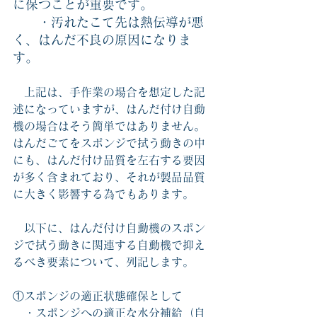
に保つことが重要です。
　　・汚れたこて先は熱伝導が悪
く、はんだ不良の原因になりま
す。
　上記は、手作業の場合を想定した記
述になっていますが、はんだ付け自動
機の場合はそう簡単ではありません。
はんだごてをスポンジで拭う動きの中
にも、はんだ付け品質を左右する要因
が多く含まれており、それが製品品質
に大きく影響する為でもあります。
　以下に、はんだ付け自動機のスポン
ジで拭う動きに関連する自動機で抑え
るべき要素について、列記します。
①スポンジの適正状態確保として
　・スポンジへの適正な水分補給（自