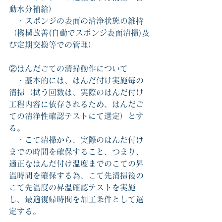
動水分補給）
　・スポンジの表面の清浄状態の維持
（機構改善(自動でスポンジ表面清掃)及
び定期交換等での管理）
②はんだごての清掃動作について
　・基本的には、はんだ付け実施毎の
清掃（拭う回数は、実際のはんだ付け
工程内容に依存されるため、はんだご
ての清浄性確認テストにて選定）とす
る。
　・こて清掃から、実際のはんだ付け
までの時間を確保すること、つまり、
適正なはんだ付け温度までのこての昇
温時間を確保する為、こて先清掃後の
こて先温度の昇温確認テストを実施
し、最適復帰時間を加工条件として選
定する。