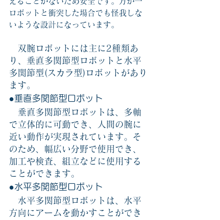
えることがないため安全です。万が一
ロボットと衝突した場合でも怪我しな
いような設計になっています。
　双腕ロボットには主に2種類あ
り、垂直多関節型ロボットと水平
多関節型(スカラ型)ロボットがあり
ます。
●垂直多関節型ロボット
　垂直多関節型ロボットは、多軸
で立体的に可動でき、人間の腕に
近い動作が実現されています。そ
のため、幅広い分野で使用でき、
加工や検査、組立などに使用する
ことができます。
●水平多関節型ロボット
　水平多関節型ロボットは、水平
方向にアームを動かすことができ