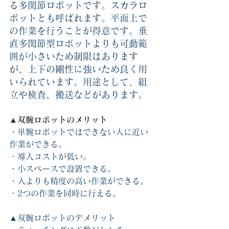
る多関節ロボットです。スカラロ
ボットとも呼ばれます。平面上で
の作業を行うことが得意です。垂
直多関節型ロボットよりも可動範
囲が小さいため制限はあります
が、上下の剛性に強いため良く用
いられています。用途として、組
立や検査、搬送などがあります。
▲双腕ロボットのメリット
・単腕ロボットではできない人に近い
作業ができる。
・導入コストが低い。
・小スペースで設置できる。
・人よりも精度の高い作業ができる。
・2つの作業を同時に行える。
▲双腕ロボットのデメリット