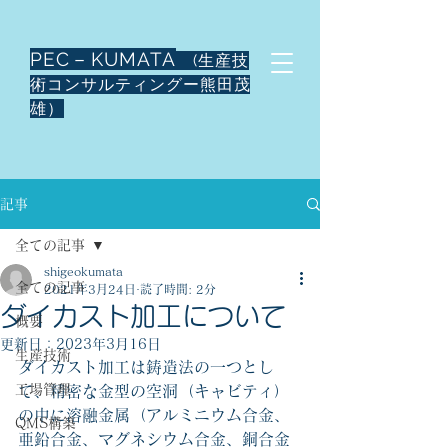
PEC－KUMATA
(生産技
術コンサルティングー熊田茂
雄）
記事
全ての記事
shigeokumata
全ての記事
2021年3月24日
読了時間: 2分
ダイカスト加工について
概要
更新日：
2023年3月16日
生産技術
ダイカスト加工は鋳造法の一つとし
工場管理
て、精密な金型の空洞（キャビティ）
の中に溶融金属（アルミニウム合金、
QMS構築
亜鉛合金、マグネシウム合金、銅合金