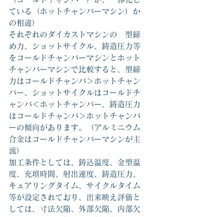
ている（ホットチャンバーマシン）か
の相違）
それぞれのダイカストマシンの　型締
め力、ショットサイクル、鋳造圧力等
をコールドチャンバーマシンとホット
チャンバーマシンで比較すると、型締
力はコールドチャンバ＞ホットチャン
バー、ショットサイクルはコールドチ
ャンバ＜ホットチャンバー、鋳造圧力
はコールドチャンバ＞ホットチャンバ
ーの傾向があります。（アルミニウム
合金はコールドチャンバーマシンが主
流）
加工条件としては、鋳込温度、金型温
度、充填時間、射出速度、鋳造圧力、
キュアリングタイム、サイクルタイム
等が設定されており、出来映え評価と
しては、寸法欠陥、外部欠陥、内部欠