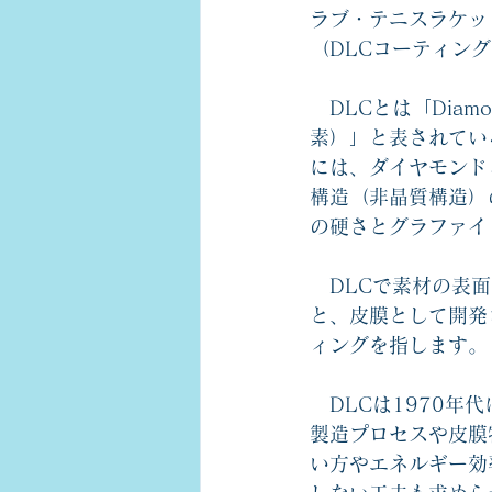
ラブ・テニスラケッ
（DLCコーティン
　DLCとは「Diam
素）」と表されてい
には、ダイヤモンド
構造（非晶質構造）
の硬さとグラファイ
　DLCで素材の表
と、皮膜として開発
ィングを指します。
　DLCは1970
製造プロセスや皮膜
い方やエネルギー効