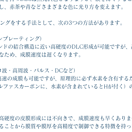
し、赤茶や青などさまざまな色に光り方を変えます。
ィングをする手法として、次の3つの方法があります。
オンプレーティング）
モンドの結合構造に近い高硬度のDLC形成が可能ですが、
なため、成膜速度は遅くなります。
クロ波・高周波・パルス・DCなど）
は高速の成膜も可能ですが、原理的に必ず水素を含有する
アモルファスカーボンに、水素が含まれているとHが付く）
高硬度の皮膜形成には不向きで、成膜速度も早くありま
ることから膜質や膜厚を高精度で制御できる特徴を持っ