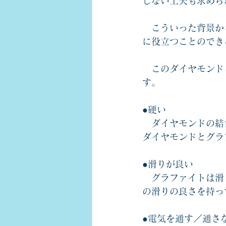
しない工夫も求めら
　こういった背景か
に役立つことのでき
　このダイヤモンド
す。
●硬い
　ダイヤモンドの結
ダイヤモンドとグラ
●滑りが良い
　グラファイトは滑
の滑りの良さを持っ
●電気を通す／通さ