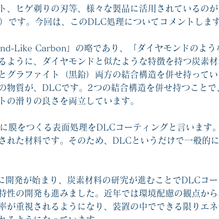
ト、ヒゲ剃りの刃等、様々な製品に活用されているのが
グ）です。今回は、このDLC処理についてコメントしま
ond-Like Carbon」の略であり、「ダイヤモンドの
るように、ダイヤモンドと似たような特徴を持つ炭素材
とグラファイト（黒鉛）両方の結合構造を併せ持ってい
の物質が、DLCです。2つの結合構造を併せ持つことで
トの滑りの良さを両立しています。
面に膜をつくる表面処理をDLCコーティングと言います。
された材料です。そのため、DLCというだけで一般的に
年代に開発が始まり、炭素材料の研究が進むことでDLCコ
特性の開発も進みました。近年では環境配慮の観点から
率が重視されるようになり、装置の中でできる限りエネ