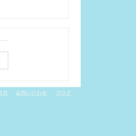
トニック結晶レーザー
CSEL)について
教育
お問い合わせ
ブログ