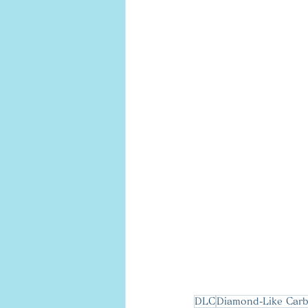
DLC
Diamond-Like Car