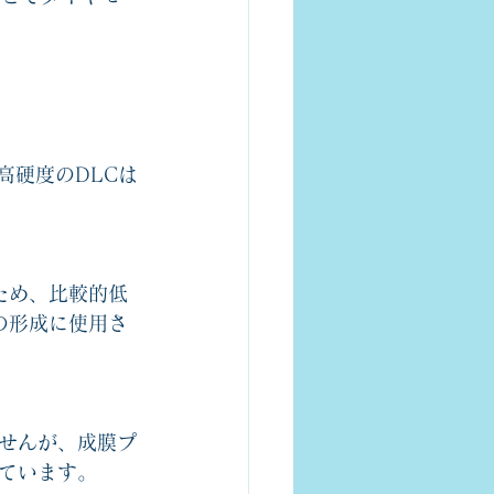
高硬度のDLCは
ため、比較的低
の形成に使用さ
せんが、成膜プ
ています。