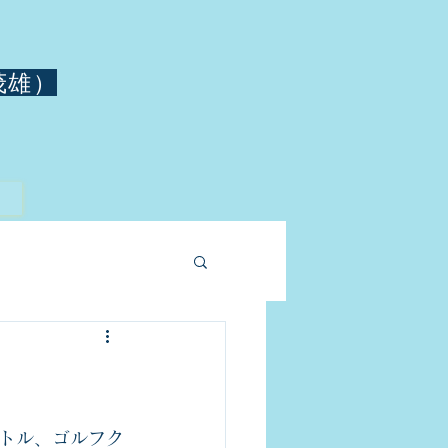
茂雄）
トル、ゴルフク