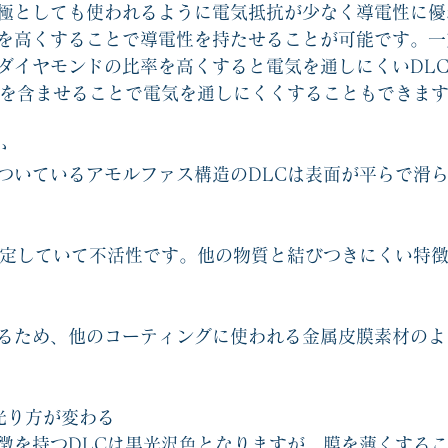
極としても使われるように電気抵抗が少なく導電性に優
を高くすることで導電性を持たせることが可能です。一
ダイヤモンドの比率を高くすると電気を通しにくいDL
素を含ませることで電気を通しにくくすることもできま
か
ついているアモルファス構造のDLCは表面が平らで滑
安定していて不活性です。他の物質と結びつきにくい特
るため、他のコーティングに使われる金属皮膜素材のよ
光り方が変わる
徴を持つDLCは黒光沢色となりますが、膜を薄くする