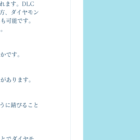
れます。DLC
方、ダイヤモン
Cも可能です。
す。
らかです。
徴があります。
うに錆びること
ことでダイヤモ