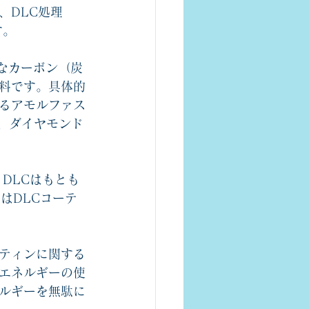
、DLC処理
す。
ようなカーボン（炭
料です。具体的
るアモルファス
、ダイヤモンド
DLCはもとも
はDLCコーテ
ーティンに関する
エネルギーの使
ルギーを無駄に