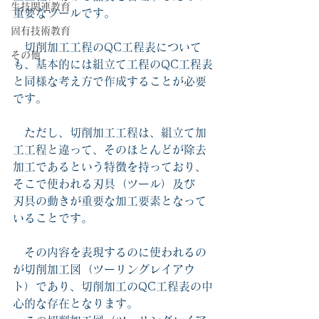
生技関連教育
重要なツールです。
固有技術教育
　切削加工工程のQC工程表について
その他
も、基本的には組立て工程のQC工程表
と同様な考え方で作成することが必要
です。
　ただし、切削加工工程は、組立て加
工工程と違って、そのほとんどが除去
加工であるという特徴を持っており、
そこで使われる刃具（ツール）及び　
刃具の動きが重要な加工要素となって
いることです。
　その内容を表現するのに使われるの
が切削加工図（ツーリングレイアウ
ト）であり、切削加工のQC工程表の中
心的な存在となります。