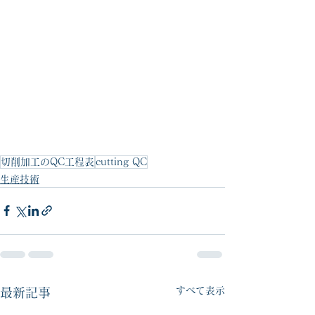
切削加工のQC工程表
cutting QC
生産技術
すべて表示
最新記事