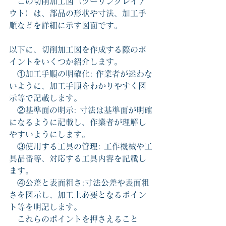
　この切削加工図（ツーリングレイア
ウト）は、部品の形状や寸法、加工手
順などを詳細に示す図面です。
以下に、切削加工図を作成する際のポ
イントをいくつか紹介します。
　①加工手順の明確化: 作業者が迷わな
いように、加工手順をわかりやすく図
示等で記載します。
　②基準面の明示: 寸法は基準面が明確
になるように記載し、作業者が理解し
やすいようにします。
　③使用する工具の管理: 工作機械や工
具品番等、対応する工具内容を記載し
ます。
　④公差と表面粗さ:寸法公差や表面粗
さを図示し、加工上必要となるポイン
ト等を明記します。
　これらのポイントを押さえること