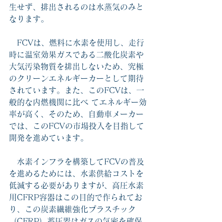
生せず、排出されるのは水蒸気のみと
なります。
　FCVは、燃料に水素を使用し、走行
時に温室効果ガスである二酸化炭素や
大気汚染物質を排出しないため、究極
のクリーンエネルギーカーとして期待
されています。また、このFCVは、一
般的な内燃機関に比べ てエネルギー効
率が高く、そのため、自動車メーカー
では、このFCVの市場投入を目指して
開発を進めています。
　水素インフラを構築してFCVの普及
を進めるためには、水素供給コストを
低減する必要がありますが、高圧水素
用CFRP容器はこの目的で作られてお
り、この炭素繊維強化プラスチック
（CFRP）蓄圧器はガスの気密を確保