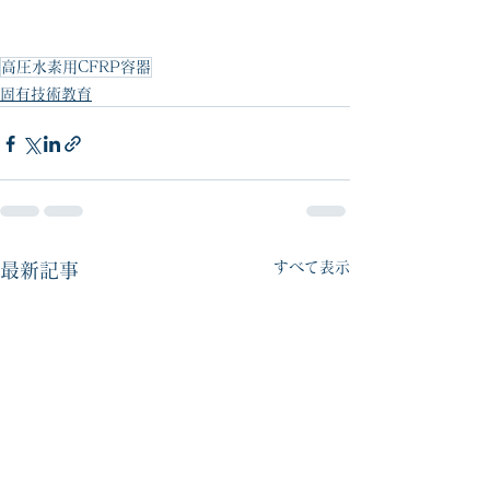
高圧水素用CFRP容器
固有技術教育
すべて表示
最新記事