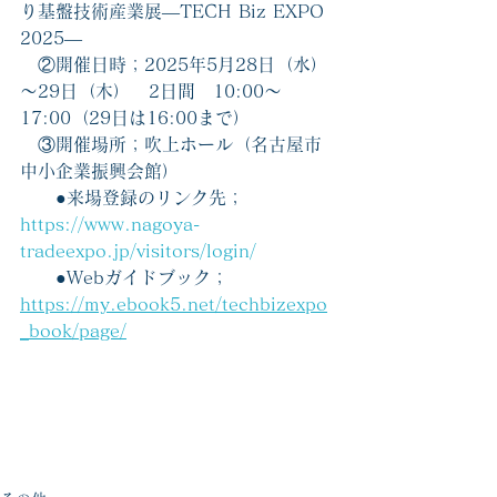
り基盤技術産業展―TECH Biz EXPO 
2025―
　②開催日時；2025年5月28日（水）
～29日（木）　2日間　10:00～
17:00（29日は16:00まで）
　③開催場所；吹上ホール（名古屋市
中小企業振興会館）
　　●来場登録のリンク先；
https://www.nagoya-
tradeexpo.jp/visitors/login/
　　●Webガイドブック；
https://my.ebook5.net/techbizexpo
_book/page/