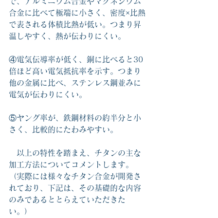
で、アルミニウム合金やマグネシウム
合金に比べて極端に小さく、密度×比熱
で表される体積比熱が低い。つまり昇
温しやすく、熱が伝わりにくい。
④電気伝導率が低く、銅に比べると30
倍ほど高い電気抵抗率を示す。つまり
他の金属に比べ、ステンレス鋼並みに
電気が伝わりにくい。
⑤ヤング率が、鉄鋼材料の約半分と小
さく、比較的にたわみやすい。
　以上の特性を踏まえ、チタンの主な
加工方法についてコメントします。
（実際には様々なチタン合金が開発さ
れており、下記は、その基礎的な内容
のみであるととらえていただきた
い。）