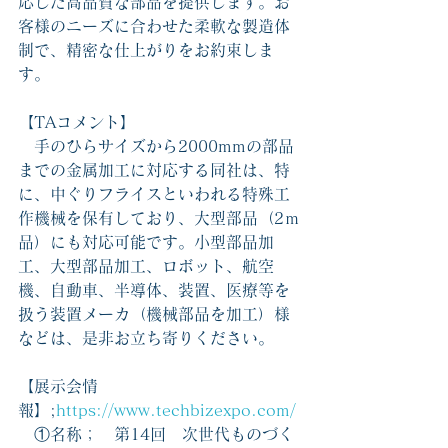
応した高品質な部品を提供します。お
客様のニーズに合わせた柔軟な製造体
制で、精密な仕上がりをお約束しま
す。
【TAコメント】　
　手のひらサイズから2000mmの部品
までの金属加工に対応する同社は、特
に、中ぐりフライスといわれる特殊工
作機械を保有しており、大型部品（2ｍ
品）にも対応可能です。小型部品加
工、大型部品加工、ロボット、航空
機、自動車、半導体、装置、医療等を
扱う装置メーカ（機械部品を加工）様
などは、是非お立ち寄りください。
【展示会情
報】;
https://www.techbizexpo.com/
　①名称；　第14回　次世代ものづく