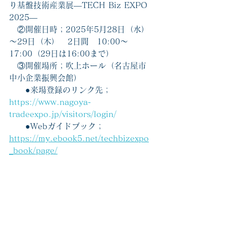
り基盤技術産業展―TECH Biz EXPO 
2025―
　②開催日時；2025年5月28日（水）
～29日（木）　2日間　10:00～
17:00（29日は16:00まで）
　③開催場所；吹上ホール（名古屋市
中小企業振興会館）
　　●来場登録のリンク先；
https://www.nagoya-
tradeexpo.jp/visitors/login/
　　●Webガイドブック；
https://my.ebook5.net/techbizexpo
_book/page/