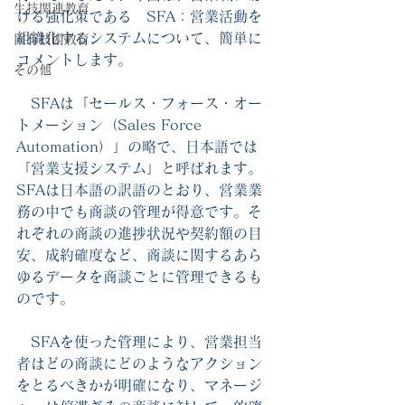
生技関連教育
ける強化策である　SFA：営業活動を
組織化するシステムについて、簡単に
固有技術教育
コメントします。
その他
　SFAは「セールス・フォース・オー
トメーション（Sales Force 
Automation）」の略で、日本語では
「営業支援システム」と呼ばれます。
SFAは日本語の訳語のとおり、営業業
務の中でも商談の管理が得意です。そ
れぞれの商談の進捗状況や契約額の目
安、成約確度など、商談に関するあら
ゆるデータを商談ごとに管理できるも
のです。
　SFAを使った管理により、営業担当
者はどの商談にどのようなアクション
をとるべきかが明確になり、マネージ