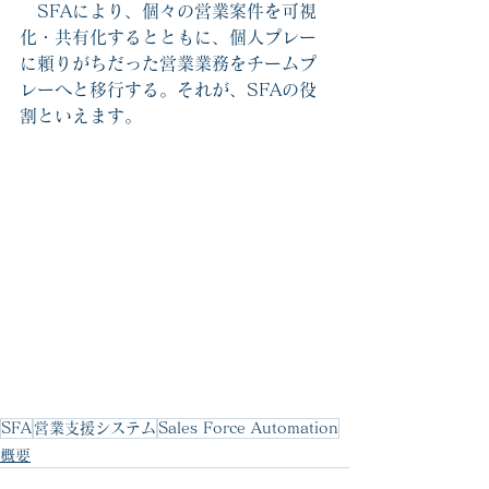
　SFAにより、個々の営業案件を可視
化・共有化するとともに、個人プレー
に頼りがちだった営業業務をチームプ
レーへと移行する。それが、SFAの役
割といえます。
SFA
営業支援システム
Sales Force Automation
概要