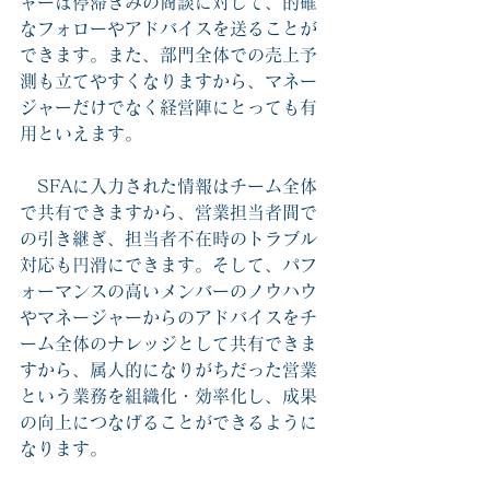
ャーは停滞ぎみの商談に対して、的確
なフォローやアドバイスを送ることが
できます。また、部門全体での売上予
測も立てやすくなりますから、マネー
ジャーだけでなく経営陣にとっても有
用といえます。
　SFAに入力された情報はチーム全体
で共有できますから、営業担当者間で
の引き継ぎ、担当者不在時のトラブル
対応も円滑にできます。そして、パフ
ォーマンスの高いメンバーのノウハウ
やマネージャーからのアドバイスをチ
ーム全体のナレッジとして共有できま
すから、属人的になりがちだった営業
という業務を組織化・効率化し、成果
の向上につなげることができるように
なります。