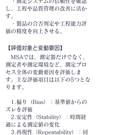
　・測定システムの信頼性を確認
し、工程や品質管理の改善に活か
す。
　・製品の合否判定や工程能力評
価の精度を向上させる。
【評価対象と変動要因
】
　MSAでは、測定器だけでなく、
測定者や測定環境など、測定プロ
セス全体の変動要因を評価しま
す。主な評価項目は以下の5つとな
ります。
　1.偏り（Bias）：基準値からの
ズレを評価
　2.安定性（Stability）：時間経
過による測定値の変化
　3.再現性（Repeatability）：同