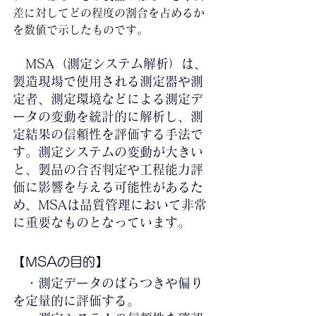
差に対してどの程度の割合を占めるか
を数値で示したものです。
　MSA（測定システム解析）は、
製造現場で使用される測定器や測
定者、測定環境などによる測定デ
ータの変動を統計的に解析し、測
定結果の信頼性を評価する手法で
す。測定システムの変動が大きい
と、製品の合否判定や工程能力評
価に影響を与える可能性があるた
め、MSAは品質管理において非常
に重要なものとなっています。
【MSAの目的
】
　・測定データのばらつきや偏り
を定量的に評価する。