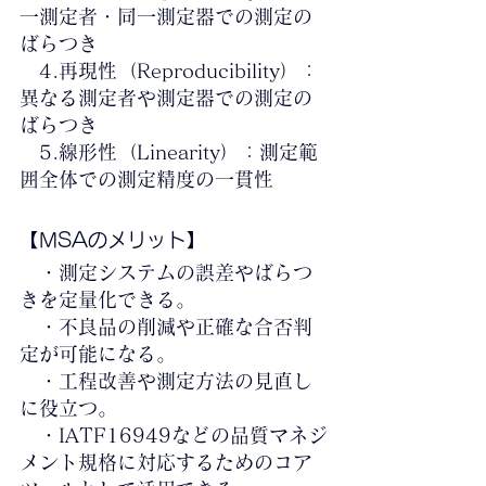
一測定者・同一測定器での測定の
ばらつき
　4.再現性（Reproducibility）：
異なる測定者や測定器での測定の
ばらつき
　5.線形性（Linearity）：測定範
囲全体での測定精度の一貫性
【MSAのメリット
】
　・測定システムの誤差やばらつ
きを定量化できる。
　・不良品の削減や正確な合否判
定が可能になる。
　・工程改善や測定方法の見直し
に役立つ。
　・IATF16949などの品質マネジ
メント規格に対応するためのコア