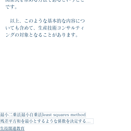
です。
　以上、このような基本的な内容につ
いても含めて、生産技術コンサルティ
ングの対象となることがあります。
最小二乗法
最小自乗法
least squares method
残差平方和を最小とするような係数を決定する方法
生技関連教育