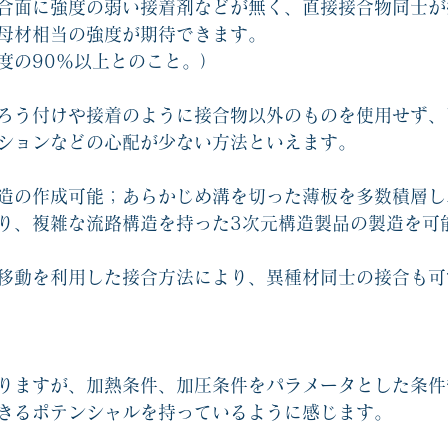
合面に強度の弱い接着剤などが無く、直接接合物同士が
母材相当の強度が期待できます。
度の90％以上とのこと。）
ろう付けや接着のように接合物以外のものを使用せず、
ションなどの心配が少ない方法といえます。
造の作成可能；あらかじめ溝を切った薄板を多数積層し
り、複雑な流路構造を持った3次元構造製品の製造を可
移動を利用した接合方法により、異種材同士の接合も可
りますが、加熱条件、加圧条件をパラメータとした条件
きるポテンシャルを持っているように感じます。