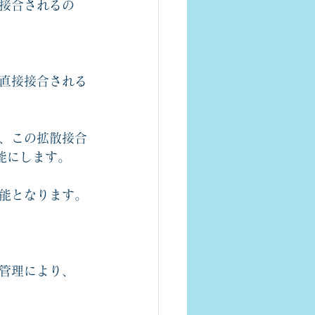
接合されるの
直接接合される
、この拡散接合
能にします。
能となります。
管理により、