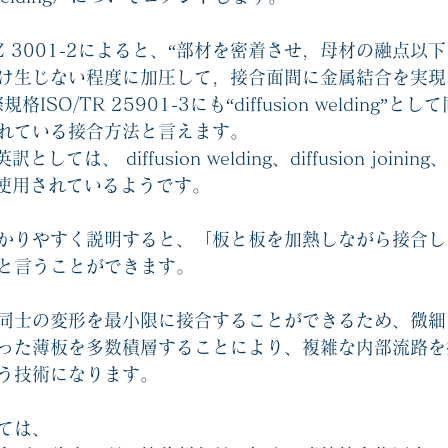
 Z 3001-2によると、“部材を密着させ，母材の融点以
け生じない程度に加圧して，接合面間に金属結合を実現
ISO/TR 25901-3にも“diffusion welding”
れている接合方法と言えます。
は、 diffusion welding、diffusion joining、di
よく使用されているようです。
かりやすく説明すると、「板と板を加熱しながら接合し
と言うことができます。
同士の変形を最小限に接合することができるため、微細
った薄板を多数積層することにより、複雑な内部流路を
う技術になります。
ては、