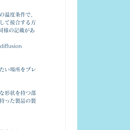
下の温度条件で，
して接合する方
として同様の記載があ
ffusion 
たい場所をプレ
な形状を持つ部
持った製品の製