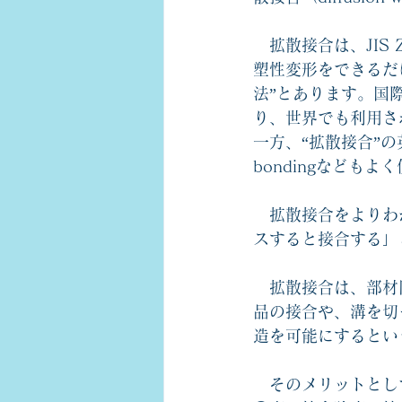
　拡散接合は、JIS
塑性変形をできるだ
法”とあります。国際規格
り、世界でも利用さ
一方、“拡散接合”の英訳として
bondingなども
　拡散接合をよりわ
スすると接合する」
　拡散接合は、部材
品の接合や、溝を切
造を可能にするとい
　そのメリットとし