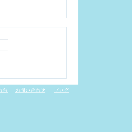
トニック結晶レーザー
CSEL)について
教育
お問い合わせ
ブログ