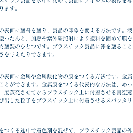
スチック製品を水中に沈めて製品にフィルムの模様を写
ります。
の表面に塗料を塗り、製品の印象を変える方法です。液
塗ったあと、加熱や紫外線照射により塗料を固めて膜を
も塗装のひとつです。プラスチック製品に漆を塗ること
さを与えたりできます。
の表面に金属や金属酸化物の膜をつくる方法です。金属
ことができます。金属膜をつくる代表的な方法は、めっ
一度蒸発させてからプラスチック上に付着させる真空蒸
び出した粒子をプラスチック上に付着させるスパッタリ
をつくる途中で着色剤を混ぜて、プラスチック製品の外