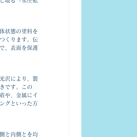
し取る「水圧転
体状態の塗料を
つくります。伝
で、表面を保護
光沢により、製
きです。この
着や、金属にイ
ングといった方
側と内側とを均