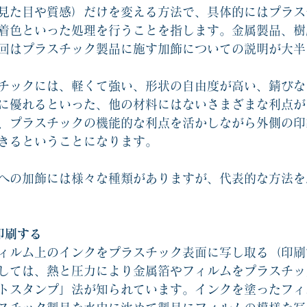
見た目や質感）だけを変える方法で、具体的にはプラス
着色といった処理を行うことを指します。金属製品、樹
回はプラスチック製品に施す加飾についての説明が大半
チックには、軽くて強い、形状の自由度が高い、錆びな
に優れるといった、他の材料にはないさまざまな利点が
、プラスチックの機能的な利点を活かしながら外側の印
きるということになります。
への加飾には様々な種類がありますが、代表的な方法を
印刷する
ィルム上のインクをプラスチック表面に写し取る（印刷
しては、熱と圧力により金属箔やフィルムをプラスチッ
トスタンプ」法が知られています。インクを塗ったフィ