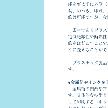
能を変えずに外側（
装、めっき、印刷、
飾は可能ですが、今
　素材であるプラス
電気絶縁性や断熱性
飾をほどこすことで
うに変えることがで
　プラスチック製品
す。
●金属箔やインクを
　金属箔の凹凸やフ
す。具体的な技術と
けて印刷する「ホッ