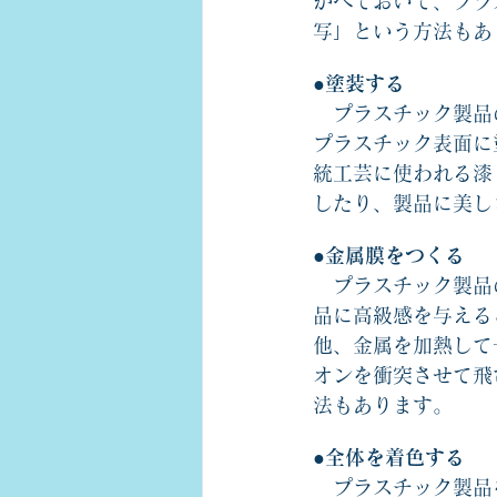
かべておいて、プラ
写」という方法もあ
●塗装する
　プラスチック製品
プラスチック表面に
統工芸に使われる漆
したり、製品に美し
●金属膜をつくる
　プラスチック製品
品に高級感を与える
他、金属を加熱して
オンを衝突させて飛
法もあります。
●全体を着色する
　プラスチック製品