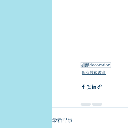
加飾
decoration
固有技術教育
最新記事