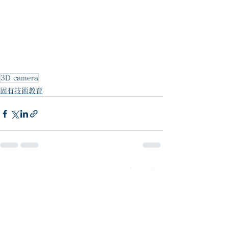
3D camera
固有技術教育
すべて表示
最新記事