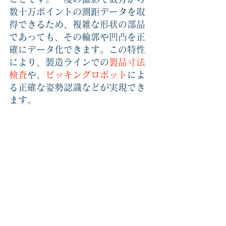
数十万ポイントの測距データを取
得できるため、複雑な形状の部品
であっても、その輪郭や凹凸を正
確にデータ化できます。この特性
により、製造ラインでの
製品寸法
検査
や、
ピッキングロボット
によ
る正確な姿勢認識などが実現でき
ます。