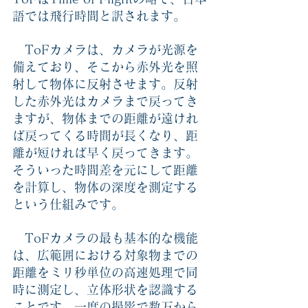
語では飛行時間と訳されます。
　ToFカメラは、カメラが光源を
備えており、そこから赤外光を照
射して物体に反射させます。反射
した赤外光はカメラまで戻ってき
ますが、物体までの距離が遠けれ
ば戻ってくる時間が長くなり、距
離が短ければ早く戻ってきます。
そういった時間差を元にして距離
を計算し、物体の深度を測定する
という仕組みです。
　ToFカメラの最も基本的な機能
は、広範囲における対象物までの
距離をミリ秒単位の高速処理で同
時に測定し、立体形状を認識する
ことです。一度の撮影で数万から