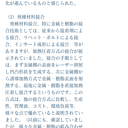
化が進んでいるものと感じられた。
（2）異種材料接合
　異種材料接合、特に金属と樹脂の接
合技術としては、従来から接着剤によ
る接合、リベット・ボルトによる接
合、インサート成形による接合　等が
ありますが、加熱圧着方式の接合が展
示されていました。接合の手順として
は、まず金属側の表面をレーザー照射
し凹凸形状を生成する、次に金属側か
ら誘導加熱方式で金属・樹脂表面を加
熱する、最後に金属・樹脂を直接加熱
圧着し接合するというものです。この
方式は、他の接合方式に比較し、生産
性、管理面、コスト、環境負荷等、
様々な点で優れていると説明されてい
ました。（以前にも、確認していまし
たが、様々な金属・樹脂の組み合わせ