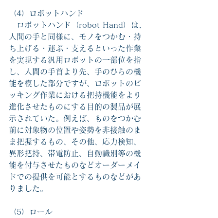
（4）ロボットハンド
　ロボットハンド（robot Hand）は、
人間の手と同様に、モノをつかむ・持
ち上げる・運ぶ・支えるといった作業
を実現する汎用ロボットの一部位を指
し、人間の手首より先、手のひらの機
能を模した部分ですが、ロボットのピ
ッキング作業における把持機能をより
進化させたものにする目的の製品が展
示されていた。例えば、ものをつかむ
前に対象物の位置や姿勢を非接触のま
ま把握するもの、その他、応力検知、
異形把持、帯電防止、自動識別等の機
能を付与させたものなどオーダーメイ
ドでの提供を可能とするものなどがあ
りました。
（5）ロール