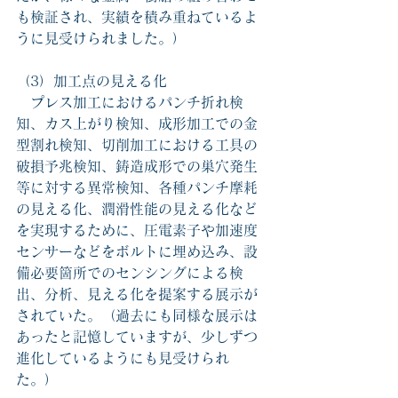
も検証され、実績を積み重ねているよ
うに見受けられました。）
（3）加工点の見える化
　プレス加工におけるパンチ折れ検
知、カス上がり検知、成形加工での金
型割れ検知、切削加工における工具の
破損予兆検知、鋳造成形での巣穴発生
等に対する異常検知、各種パンチ摩耗
の見える化、潤滑性能の見える化など
を実現するために、圧電素子や加速度
センサーなどをボルトに埋め込み、設
備必要箇所でのセンシングによる検
出、分析、見える化を提案する展示が
されていた。（過去にも同様な展示は
あったと記憶していますが、少しずつ
進化しているようにも見受けられ
た。）