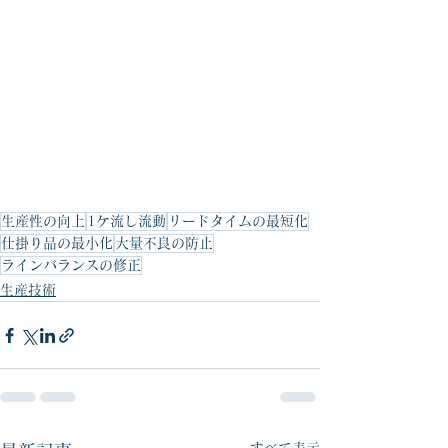
生産性の向上
1ケ流し流動
リードタイムの最短化
仕掛り品の最小化
大量不良の防止
ラインバランスの修正
生産技術