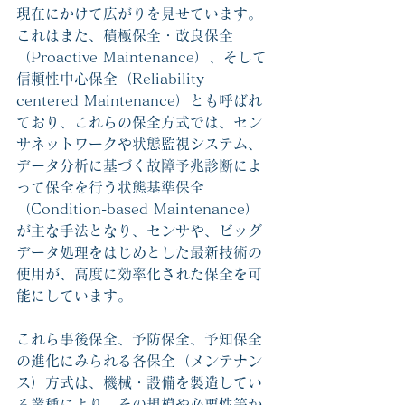
現在にかけて広がりを見せています。
これはまた、積極保全・改良保全
（Proactive Maintenance）、そして
信頼性中心保全（Reliability-
centered Maintenance）とも呼ばれ
ており、これらの保全方式では、セン
サネットワークや状態監視システム、
データ分析に基づく故障予兆診断によ
って保全を行う状態基準保全
（Condition-based Maintenance） 
が主な手法となり、センサや、ビッグ
データ処理をはじめとした最新技術の
使用が、高度に効率化された保全を可
能にしています。
これら事後保全、予防保全、予知保全
の進化にみられる各保全（メンテナン
ス）方式は、機械・設備を製造してい
る業種により、その規模や必要性等か