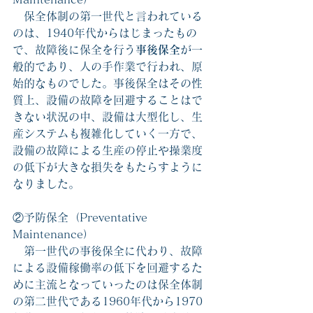
　保全体制の第一世代と言われている
のは、1940年代からはじまったもの
で、故障後に保全を行う
事後保全
が一
般的であり、人の手作業で行われ、原
始的なものでした。事後保全はその性
質上、設備の故障を回避することはで
きない状況の中、設備は大型化し、生
産システムも複雑化していく一方で、
設備の故障による生産の停止や操業度
の低下が大きな損失をもたらすように
なりました。
②予防保全（Preventative 
Maintenance）
　第一世代の事後保全に代わり、故障
による設備稼働率の低下を回避するた
めに主流となっていったのは保全体制
の第二世代である1960年代から1970