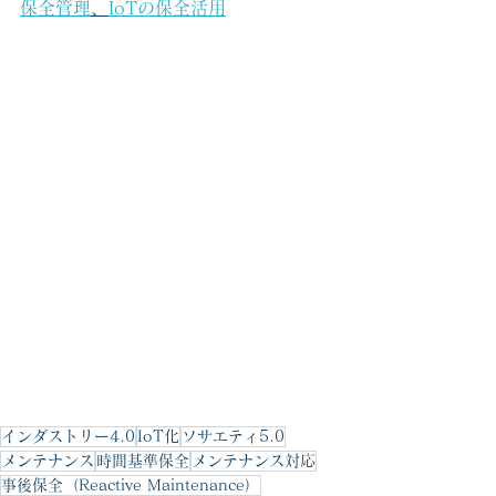
保全管理
、
IoTの保全活用
インダストリー4.0
IoT化
ソサエティ5.0
メンテナンス
時間基準保全
メンテナンス対応
事後保全（Reactive Maintenance）