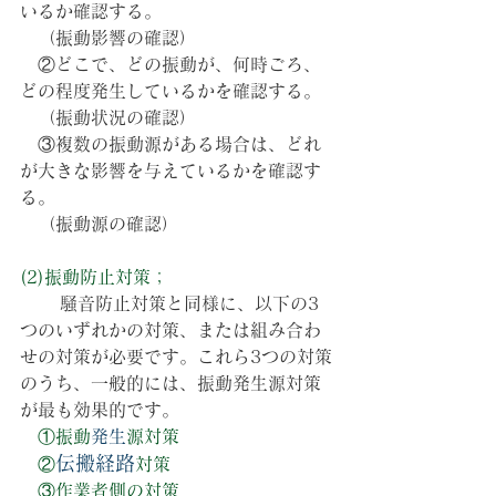
いるか確認する。
　（振動影響の確認）
　②どこで、どの振動が、何時ごろ、
どの程度発生しているかを確認する。
　（振動状況の確認）
　③複数の振動源がある場合は、どれ
が大きな影響を与えているかを確認す
る。
　（振動源の確認）
(2)振動防止対策；
騒音防止対策と同様に、以下の3
つのいずれかの対策、または組み合わ
せの対策が必要です。これら3つの対策
のうち、一般的には、振動発生源対策
が最も効果的です。
　①振動
発生
源対策
伝搬経路
　②
対策
　③作業者側の対策