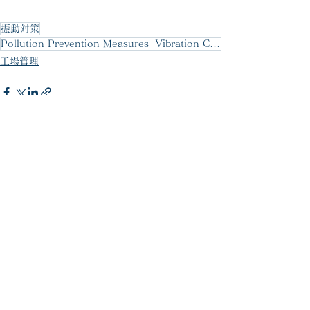
振動対策
Pollution Prevention Measures Vibration Countermeasures
工場管理
すべて表示
最新記事