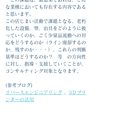
な業種においても存在する内容である
と思います。
この店じまい活動で課題となる、老朽
化した設備、型、治具をどのように扱
っていくのか、ごく少量品流動への対
応をどうするのか（ライン廃却するの
か、残すのか・・・）、これらの判断
基準はどうするのか？　等　の方向性
に対し、指導・支援していくことが、
コンサルティング対象となります。
(参考ブログ)
リバースエンジニアリング
 、
3Ｄプリ
ンターの活用