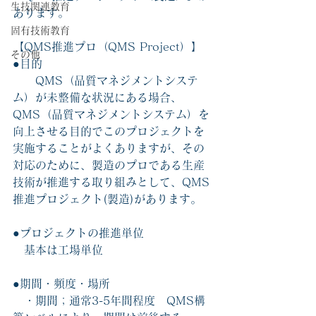
生技関連教育
あります。
固有技術教育
【QMS推進プロ（QMS Project）】
その他
●目的
　　QMS
（品質マネジメントシステ
ム）
が未整備な状況にある場合、
QMS（品質マネジメントシステム）を
向上させる目的でこのプロジェクトを
実施することがよくありますが、その
対応のために、製造のプロである生産
技術が推進する取り組みとして、
QMS
推進プロジェクト(製造)
があります。
●プロジェクトの推進単位
　基本は工場単位
●期間・頻度・場所
　・期間；通常3-5年間程度　QMS構