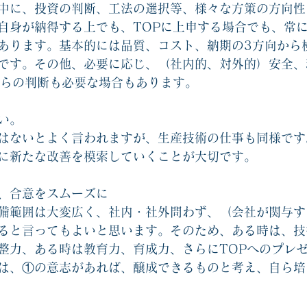
中に、投資の判断、工法の選択等、様々な方策の方向性
自身が納得する上でも、TOPに上申する場合でも、常
あります。基本的には品質、コスト、納期の3方向から
です。その他、必要に応じ、（社内的、対外的）安全、
からの判断も必要な場合もあります。
い。
はないとよく言われますが、生産技術の仕事も同様です
に新たな改善を模索していくことが大切です。
、合意をスムーズに
備範囲は大変広く、社内・社外問わず、（会社が関与す
ると言ってもよいと思います。そのため、ある時は、技
整力、ある時は教育力、育成力、さらにTOPへのプレ
は、①の意志があれば、醸成できるものと考え、自ら培