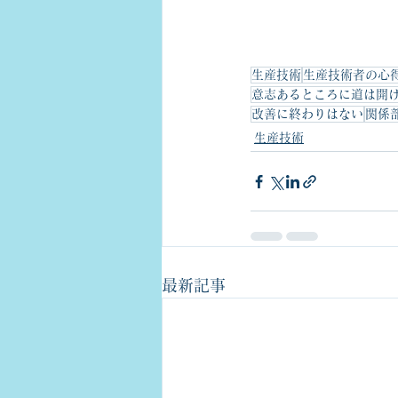
生産技術
生産技術者の心
意志あるところに道は開
改善に終わりはない
関係
生産技術
最新記事