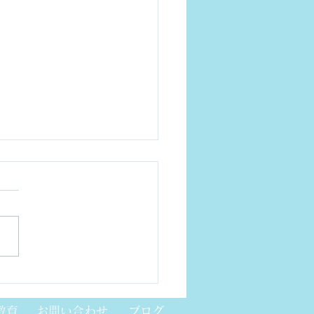
ジカルAIについて
教育
お問い合わせ
ブログ