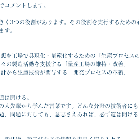
でコメントします。
きく3つの役割があります。その役割を実行するための
ます。
・構想を工場で具現化・量産化するための「生産プロセス
し日々の製造活動を支援する「量産工場の維持・改善」
・設計から生産技術が関与する「開発プロセスの革新」
）
道は開ける。
の大先輩から学んだ言葉です。どんな分野の技術者にも
題、問題に対しても、意志さえあれば、必ず道は開ける