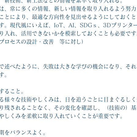
　新技術、新工法などの情報を素早く取り入れる。
は、常に多くの情報、新しい情報を取り入れるよう努力
ことにより、最適な方向性を見出せるようにしておくと
。現代風にいえば、IoT、AI、SDGｓ、3Dプリンタ
り入れ、活用できないかを模索しておくことも必要です
プロセスの設計・改善　等に対し）
で述べたように、失敗は大きな学びの機会になり、それ
す。
すること。
る様々な技術やしくみは、日を追うごとに目まぐるしく
り残されることなく、その変化を確認し、（技術の）基
やしくみを柔軟に取り入れていくことが重要です。
期をバランスよく。