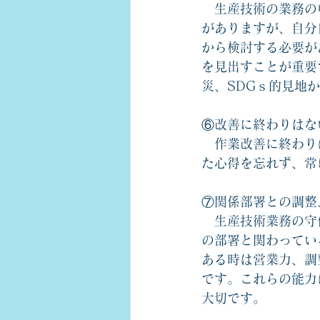
　生産技術の業務の
がありますが、自分
から検討する必要が
を見出すことが重要
災、SDGｓ的見地
⑥改善に終わりはな
　作業改善に終わり
た心得を忘れず、常
⑦関係部署との調整
　生産技術業務の守
の部署と関わってい
ある時は営業力、調
です。これらの能力
大切です。