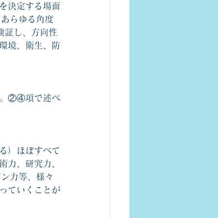
を決定する場面
にあらゆる角度
検証し、方向性
環境、衛生、防
。②④項で述べ
る）ほぼすべて
術力、研究力、
ゼン力等、様々
っていくことが