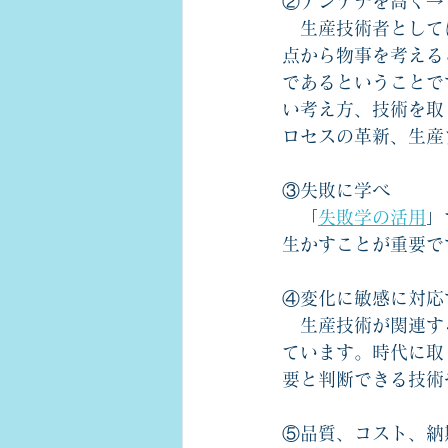
②アンテナを高く→
　生産技術者として
点から物事を考える
であるということです
い考え方、技術を取
ロセスの革新、生産
③失敗に学べ
　「
失敗学の活用
」
生かすことが重要で
④変化に敏感に対応
　生産技術が関連す
ています。時代に取
要と判断できる技術
⑤品質、コスト、納