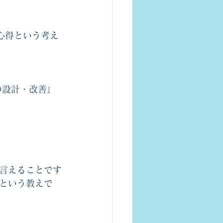
心得という考え
の設計・改善」
言えることです
という教えで