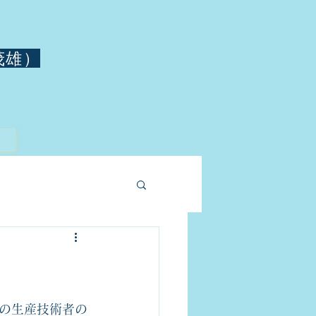
茂雄）
の生産技術者の