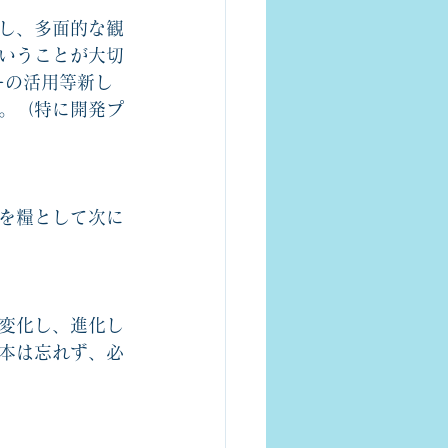
し、多面的な観
いうことが大切
ーの活用等新し
。（特に開発プ
を糧として次に
変化し、進化し
本は忘れず、必