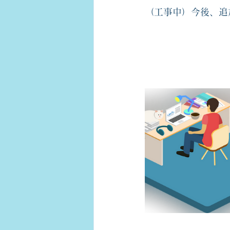
（工事中）今後、追