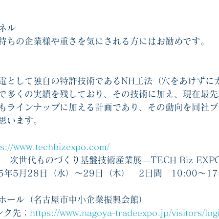
ネル
持ちの企業様や重さを気にされる方にはお勧めです。
電として独自の特許技術であるNH工法（穴をあけずに
で多くの実績を残しており、その技術に加え、現在最先
もラインナップに加える計画であり、その動向を同社ブ
思います。
ps://www.techbizexpo.com/
次世代ものづくり基盤技術産業展―TECH Biz EXPO
年5月28日（水）～29日（木）　2日間　10:00～17
ホール（名古屋市中小企業振興会館）
ンク先；
https://www.nagoya-tradeexpo.jp/visitors/log