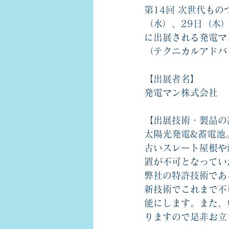
第14回 次世代ものづ
（水）、29日（木
に出展される発電マ
（テクニカルアドバ
【出展者名】
発電マン株式会社
【出展技術・製品の
太陽光発電&蓄電池
古いスレート屋根や
置が不可となってい
弊社の特許技術であ
新技術でこれまで不
能にします。また、
りますので是非お立