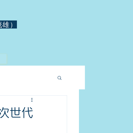
茂雄）
 次世代