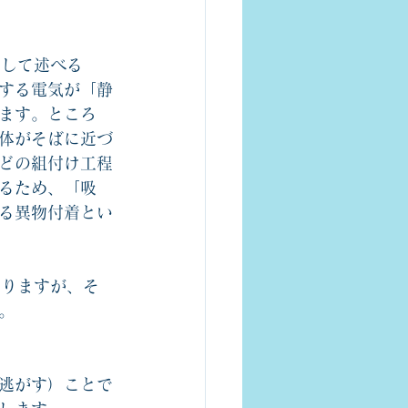
として述べる
する電気が「静
ます。ところ
体がそばに近づ
どの組付け工程
るため、「吸
る異物付着とい
なりますが、そ
。
逃がす）ことで