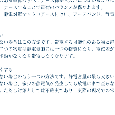
のある導体はすべてアース線から大地につながるように
、アースすることで電荷のバランスが保たれます。
、静電対策マット（アース付き）、アースバンド、静電
い
ない場合はこの方法です。帯電する可能性のある物と静
二つの物質は静電気的には一つの物質になり、電位差が
移動がなくなり帯電しなくなります。
くする
ない場合のもう一つの方法です。静電容量の最も大きい
ない場合、多少の静電気が発生しても放電にまで至らな
。ただし対策としては不確実であり、実際の現場での常