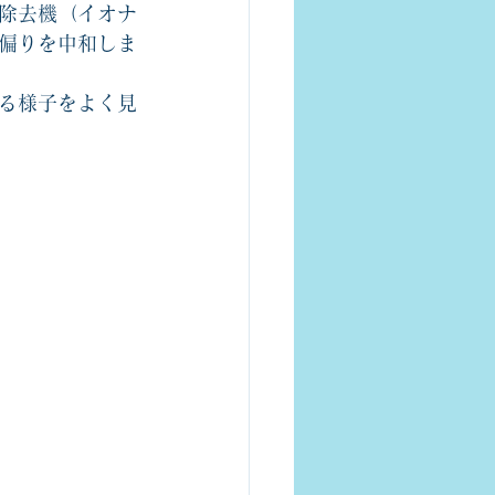
除去機（イオナ
偏りを中和しま
る様子をよく見