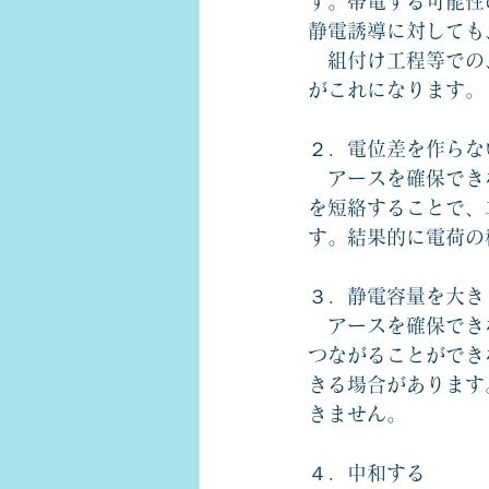
す。帯電する可能性
静電誘導に対しても
　組付け工程等での
がこれになります。
２．電位差を作らな
　アースを確保でき
を短絡することで、
す。結果的に電荷の
３．静電容量を大き
　アースを確保でき
つながることができ
きる場合があります
きません。
４．中和する