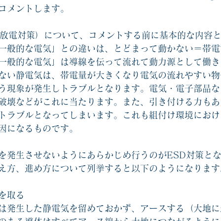
コメントします。
気放電対策）について、コメントする前に基本的な内容
一般的な電気」との違いは、とどまって動かない＝帯電
一般的な電気」は導線を伝って流れて動力源として働き
ない静電気は、帯電量が大きくなり電気の流れやすい物
う現象が発生しトラブルとなります。
電気・電子部品な
破壊などがこれに当たります。
また、引き付ける力もあ
トラブルとなってしまいます。これも組付け環境におけ
因になるものです。
を発生させないようにあらかじめ行うのがESD対策と
え方、進め方について列挙すると以下のようになります
を取る
は発生した静電気を留めておかず、アースする（大地に