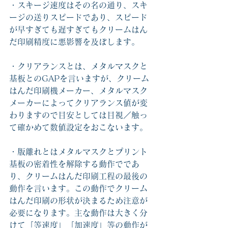
・スキージ速度はその名の通り、スキ
ージの送りスピードであり、スピード
が早すぎても遅すぎてもクリームはん
だ印刷精度に悪影響を及ぼします。
・クリアランスとは、メタルマスクと
基板とのGAPを言いますが、クリーム
はんだ印刷機メーカー、メタルマスク
メーカーによってクリアランス値が変
わりますので目安としては目視／触っ
て確かめて数値設定をおこないます。
・版離れとはメタルマスクとプリント
基板の密着性を解除する動作でであ
り、クリームはんだ印刷工程の最後の
動作を言います。この動作でクリーム
はんだ印刷の形状が決まるため注意が
必要になります。主な動作は大きく分
けて「等速度」「加速度」等の動作が