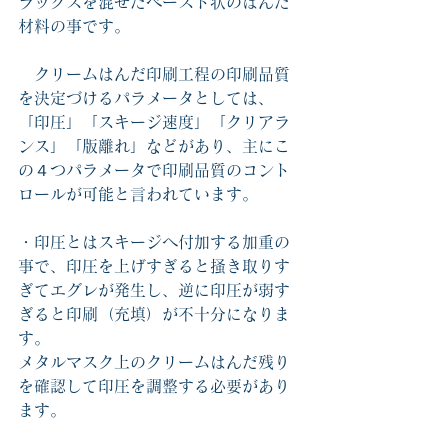
ラックスを混ぜたペースト状のはんだ
材料の事です。
　クリームはんだ印刷工程の印刷品質
を決定づけるパラメータとしては、
「印圧」「スキージ速度」「クリアラ
ンス」「版離れ」などがあり、主にこ
の４つパラメータで印刷品質のコント
ロールが可能と言われています。
・印圧とはスキージへ付加する加重の
事で、印圧を上げすぎると掻き取りす
ぎてエグレが発生し、逆に印圧が弱す
ぎると印刷（充填）が不十分になりま
す。
メタルマスク上のクリームはんだ残り
を確認して印圧を調整する必要があり
ます。