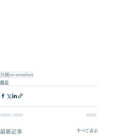
共創
co-creation
概要
すべて表示
最新記事