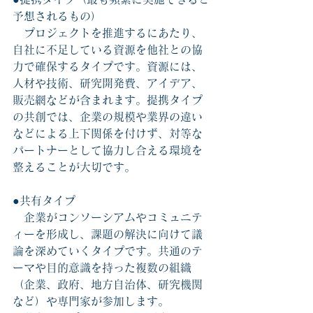
予想されるもの）
　プロジェクトを推進するにあたり、
自社に不足している資源を他社との協
力で確保するタイプです。資源には、
人材や技術、研究開発費、アイデア、
販売網などが含まれます。提携タイプ
の共創では、企業の規模や業界の違い
などによる上下関係を付けず、対等な
パートナーとして協力し合える環境を
整えることが大切です。
●共有タイプ
　企業がコンソーシアムやコミュニテ
ィーを形成し、課題の解決に向けて議
論を深めていくタイプです。共通のテ
ーマや目的意識を持った複数の組織
（企業、政府、地方自治体、研究機関
など）や専門家が参加します。