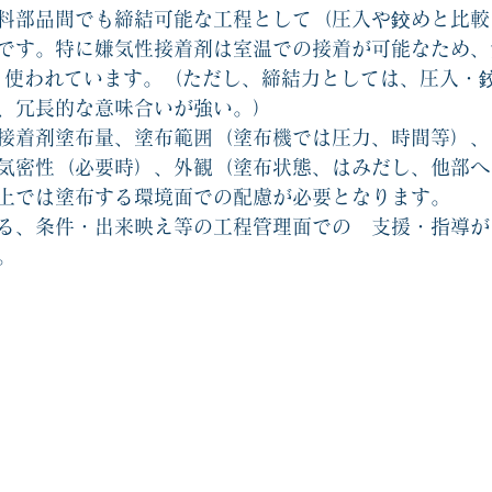
料部品間でも締結可能な工程として（圧入や鉸めと比較
です。特に嫌気性接着剤は室温での接着が可能なため、
く使われています。（ただし、締結力としては、圧入・
、冗長的な意味合いが強い。）
接着剤塗布量、塗布範囲（塗布機では圧力、時間等）、
気密性（必要時）、外観（塗布状態、はみだし、他部へ
上では塗布する環境面での配慮が必要となります。
る、条件・出来映え等の工程管理面での　支援・指導が
。