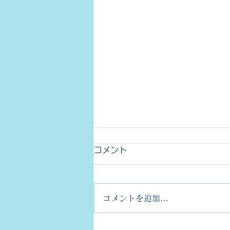
コメント
コメントを追加…
金型部品のCpkについて