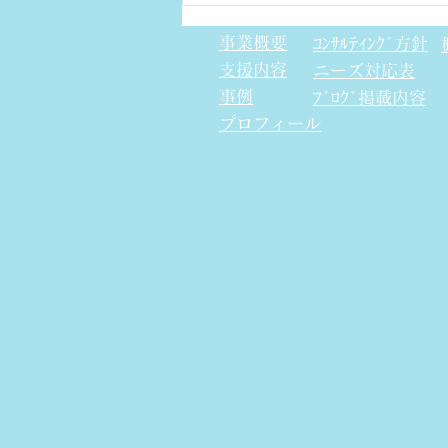
事業概要
ｺﾝｻﾙﾃｨﾝｸﾞ方針
支援内容
​ニーズ対応表
事例
ﾌﾞﾛｸﾞ掲載内容
プロフィール