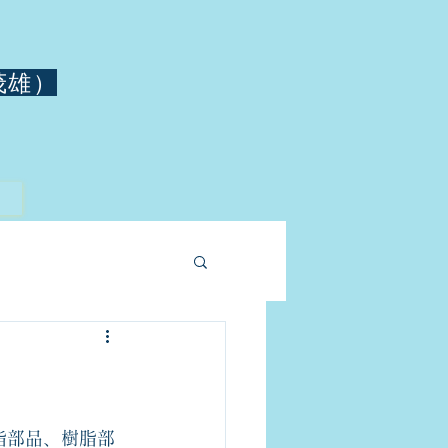
茂雄）
脂部品、樹脂部