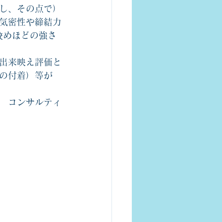
し、その点で）
気密性や締結力
鉸めほどの強さ
出来映え評価と
の付着）等が　
　コンサルティ