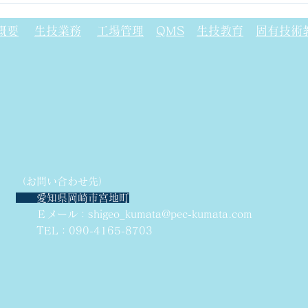
ガラフェノール樹脂について
フォ
(P
概要
生技業務
工場管理
QMS
生技教育
固有技術
（お問い合わせ先）
愛知県岡崎市宮地町
Ｅメール：
shigeo_kumata@pec-kumata.com
TEL：090-4165-8703