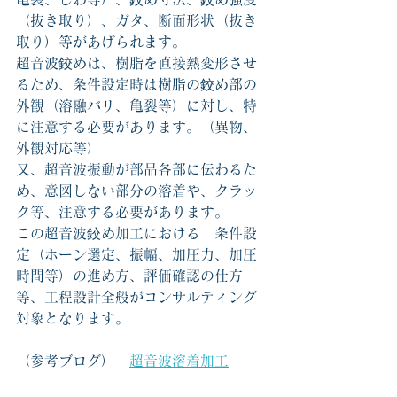
（抜き取り）、ガタ、断面形状（抜き
取り）等があげられます。
超音波鉸めは、樹脂を直接熱変形させ
るため、条件設定時は樹脂の鉸め部の
外観（溶融バリ、亀裂等）に対し、特
に注意する必要があります。（異物、
外観対応等）
又、超音波振動が部品各部に伝わるた
め、意図しない部分の溶着や、クラッ
ク等、注意する必要があります。
この超音波鉸め加工における　条件設
定（ホーン選定、振幅、加圧力、加圧
時間等）の進め方、評価確認の仕方
等、工程設計全般がコンサルティング
対象となります。
（参考ブログ）　
超音波溶着加工