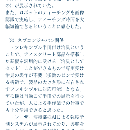
の）が展示されていた。
また、ロボットのティーチングを画像
認識で実施し、ティーチング時間を大
幅短縮できるということに感心した。
（3）ネプコンジャパン関係
　・フレキシブル半田付け治具という
ことで、ディスクリート部品を搭載し
た基板を汎用的に受ける（治具として
セット）ことができるもので専用受け
治具の製作が不要（多数のピンで受け
る構造で、製品の大きさ形に左右され
ずフレキシブルに対応可能）となる。
デモ機は自動こて半田での展示を行っ
ていたが、人による手作業での仕事で
も十分活用できると思った。
　・レーザー溶接部のAIによる強度予
測システムが展示されており、興味を