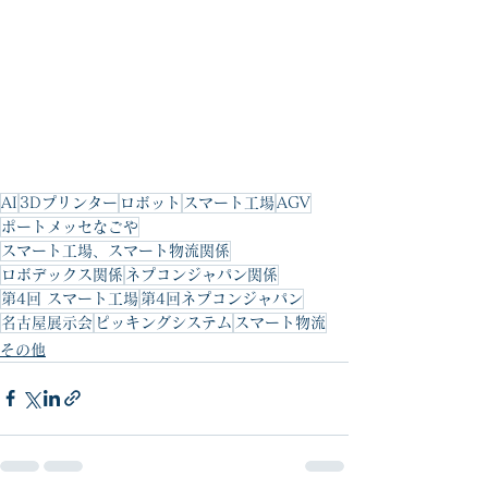
AI
3Dプリンター
ロボット
スマート工場
AGV
ポートメッセなごや
スマート工場、スマート物流関係
ロボデックス関係
ネプコンジャパン関係
第4回 スマート工場
第4回ネプコンジャパン
名古屋展示会
ピッキングシステム
スマート物流
その他