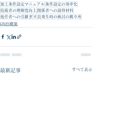
加工条件設定マニュアル
条件設定の効率化
技術者の理解度向上
関係者への説得材料
後任者への引継ぎ
不良発生時の検討の拠り所
QMS構築
すべて表示
最新記事