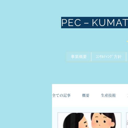
PEC－KUMA
事業概要
ｺﾝｻﾙﾃｨﾝｸﾞ方針
全ての記事
概要
生産技術