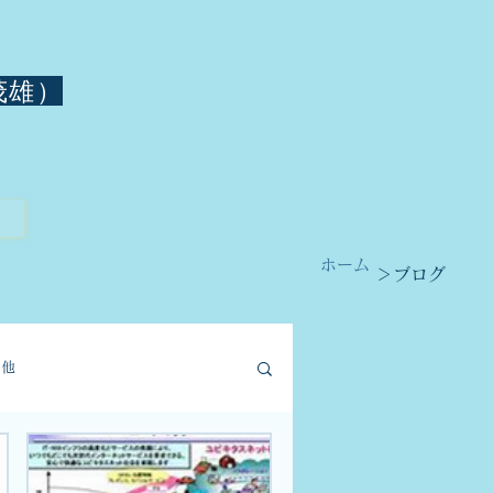
茂雄）
ホーム
＞ブログ
の他